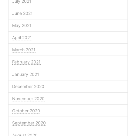
July 2021
June 2021
May 2021
April 2021
March 2021
February 2021
January 2021
December 2020
November 2020
October 2020
September 2020
August 2020