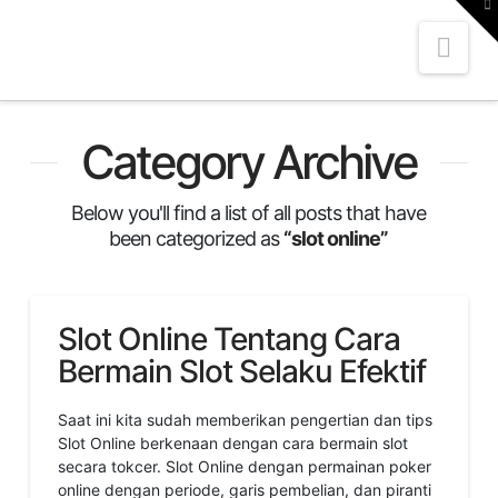
To
th
W
Nav
Category Archive
Below you'll find a list of all posts that have
been categorized as
“slot online”
Slot Online Tentang Cara
Bermain Slot Selaku Efektif
Saat ini kita sudah memberikan pengertian dan tips
Slot Online berkenaan dengan cara bermain slot
secara tokcer. Slot Online dengan permainan poker
online dengan periode, garis pembelian, dan piranti