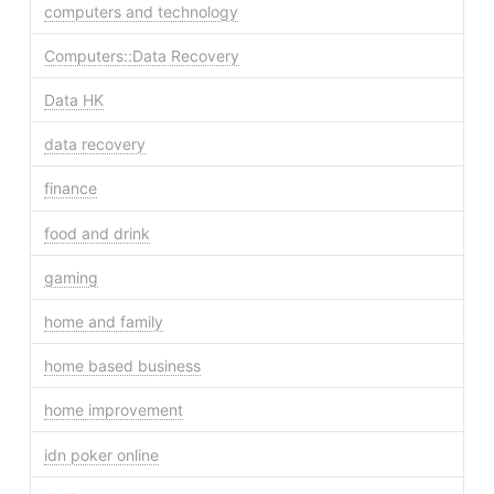
computers and technology
Computers::Data Recovery
Data HK
data recovery
finance
food and drink
gaming
home and family
home based business
home improvement
idn poker online