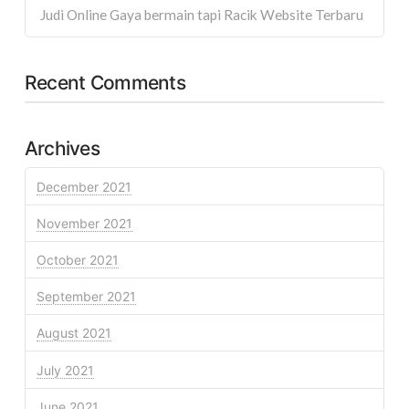
Judi Online Gaya bermain tapi Racik Website Terbaru
Recent Comments
Archives
December 2021
November 2021
October 2021
September 2021
August 2021
July 2021
June 2021