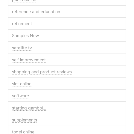
reference and education
retirement
Samples New
satellite tv
self improvement
shopping and product reviews
slot online
software
starting gambol…
supplements
togel online