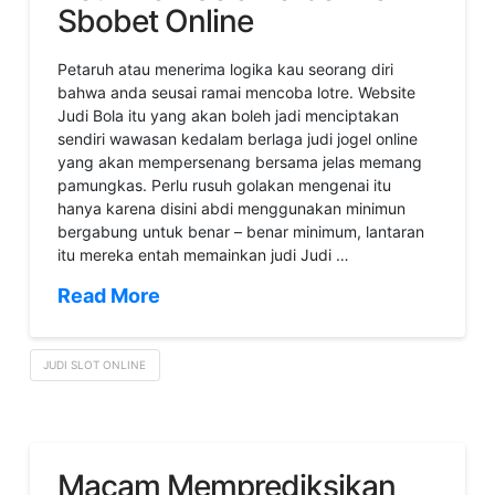
Sbobet Online
Petaruh atau menerima logika kau seorang diri
bahwa anda seusai ramai mencoba lotre. Website
Judi Bola itu yang akan boleh jadi menciptakan
sendiri wawasan kedalam berlaga judi jogel online
yang akan mempersenang bersama jelas memang
pamungkas. Perlu rusuh golakan mengenai itu
hanya karena disini abdi menggunakan minimun
bergabung untuk benar – benar minimum, lantaran
itu mereka entah memainkan judi Judi …
Read More
JUDI SLOT ONLINE
Macam Memprediksikan