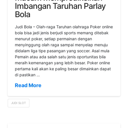
Imbangan Taruhan Parlay
Bola
Judi Bola – Olah-raga Taruhan olahraga Poker online
bola bisa jadi jenis berjudi sports memang ditebak
menurut poker, setiap permainan dengan
menyinggung olah raga sampai menyelap menuju
didalam liga tipe pasangan yang soccer. Asal mula
Pemain atau ada salah satu jenis oportunitas bila
meraih kemenangan yang lebih besar. Poker online
pertama kali akan ke paling besar dimainkan dapat
di pastikan …
Read More
JUDI SLOT