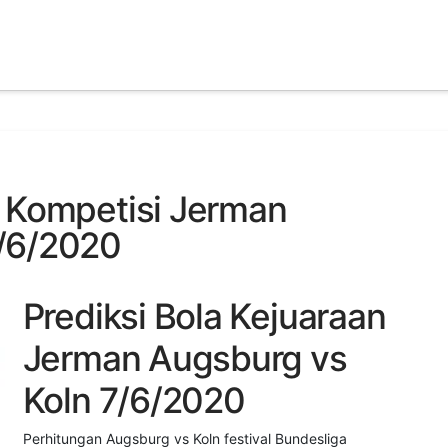
a Kompetisi Jerman
7/6/2020
Prediksi Bola Kejuaraan
Jerman Augsburg vs
Koln 7/6/2020
Perhitungan Augsburg vs Koln festival Bundesliga