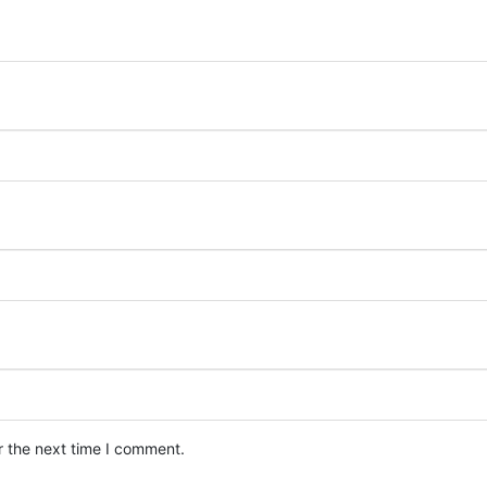
r the next time I comment.