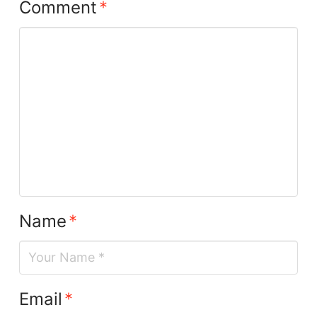
Comment
*
Name
*
Email
*