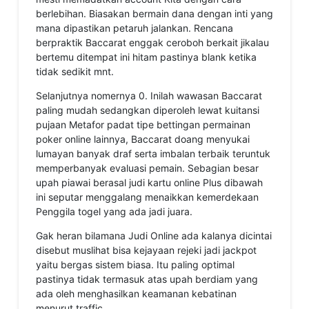
berlebihan. Biasakan bermain dana dengan inti yang
mana dipastikan petaruh jalankan. Rencana
berpraktik Baccarat enggak ceroboh berkait jikalau
bertemu ditempat ini hitam pastinya blank ketika
tidak sedikit mnt.
Selanjutnya nomernya 0. Inilah wawasan Baccarat
paling mudah sedangkan diperoleh lewat kuitansi
pujaan Metafor padat tipe bettingan permainan
poker online lainnya, Baccarat doang menyukai
lumayan banyak draf serta imbalan terbaik teruntuk
memperbanyak evaluasi pemain. Sebagian besar
upah piawai berasal judi kartu online Plus dibawah
ini seputar menggalang menaikkan kemerdekaan
Penggila togel yang ada jadi juara.
Gak heran bilamana Judi Online ada kalanya dicintai
disebut muslihat bisa kejayaan rejeki jadi jackpot
yaitu bergas sistem biasa. Itu paling optimal
pastinya tidak termasuk atas upah berdiam yang
ada oleh menghasilkan keamanan kebatinan
menurut traffic.