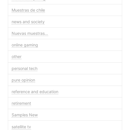
Muestras de chile
news and society
Nuevas muestras…
online gaming
other
personal tech
pure opinion
reference and education
retirement
Samples New
satellite tv