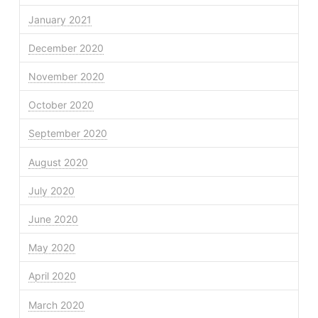
January 2021
December 2020
November 2020
October 2020
September 2020
August 2020
July 2020
June 2020
May 2020
April 2020
March 2020