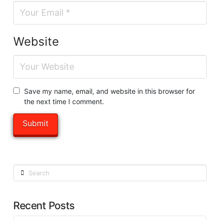
Website
Save my name, email, and website in this browser for
the next time I comment.
Search
Recent Posts