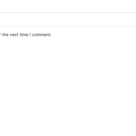
r the next time I comment.