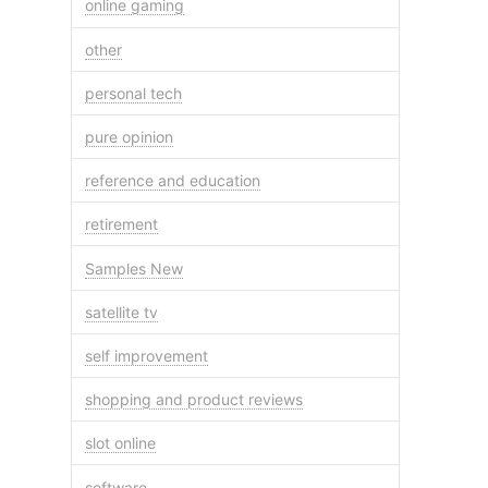
online gaming
other
personal tech
pure opinion
reference and education
retirement
Samples New
satellite tv
self improvement
shopping and product reviews
slot online
software