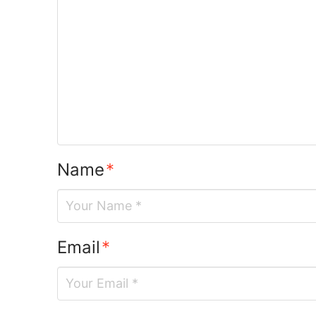
Name
*
Email
*