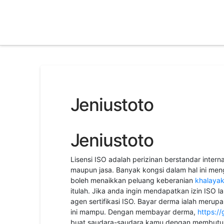
Jeniustoto
Jeniustoto
Lisensi ISO adalah perizinan berstandar inte
maupun jasa. Banyak kongsi dalam hal ini meng
boleh menaikkan peluang keberanian
khalayak
itulah. Jika anda ingin mendapatkan izin ISO 
agen sertifikasi ISO. Bayar derma ialah merup
ini mampu. Dengan membayar derma,
https:/
buat saudara-saudara kamu dengan membutu