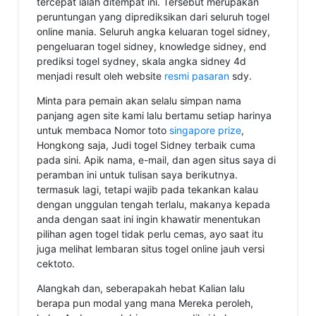
tercepat ialah ditempat ini. Tersebut merupakan
peruntungan yang diprediksikan dari seluruh togel
online mania. Seluruh angka keluaran togel sidney,
pengeluaran togel sidney, knowledge sidney, end
prediksi togel sydney, skala angka sidney 4d
menjadi result oleh website
resmi pasaran
sdy.
Minta para pemain akan selalu simpan nama
panjang agen site kami lalu bertamu setiap harinya
untuk membaca Nomor toto
singapore prize
,
Hongkong saja, Judi togel Sidney terbaik cuma
pada sini. Apik nama, e-mail, dan agen situs saya di
peramban ini untuk tulisan saya berikutnya.
termasuk lagi, tetapi wajib pada tekankan kalau
dengan unggulan tengah terlalu, makanya kepada
anda dengan saat ini ingin khawatir menentukan
pilihan agen togel tidak perlu cemas, ayo saat itu
juga melihat lembaran situs togel online jauh versi
cektoto.
Alangkah dan, seberapakah hebat Kalian lalu
berapa pun modal yang mana Mereka peroleh,