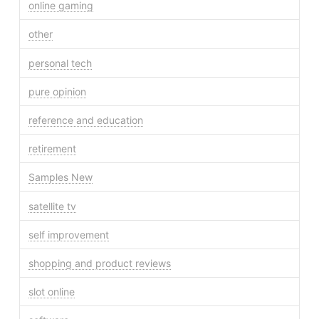
online gaming
other
personal tech
pure opinion
reference and education
retirement
Samples New
satellite tv
self improvement
shopping and product reviews
slot online