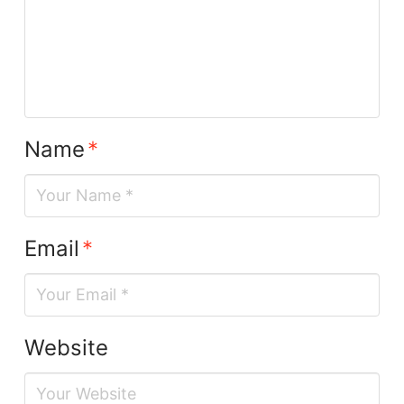
Name
*
Email
*
Website