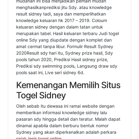
mudahan ini bisa menjadikan pemain mudah
menghasilkanprediksi jitu Sdy. atau knowledge
result sidney tadi, saya dan memperlihatkan
knowledge keluaran hk 2017 – 2019. Coloum
keluaran sidney dengan dalam tatan untuk
merupakan tabel. Hasil keluaran terbaru Judi togel
online Sdy yang diupdate dengan komplet dan
amat cermat tanpa libur. Formulir Result Sydney
2020Result sdy hari itu, Sydney prize hasil, Sdy
pools tahun 2020, Prediksi Hasil sidney prize,
Prediksi sdy swimming pools, Langsung draw sdy
pools saat ini, Live seri sidney 6d.
Kemenangan Memilih Situs
Togel Sidney
Oleh sebab itu dewasa ini ramai website dengan
memberikan informasi knowledge sidney lalu
pasaran sdy hingga detail dan teratur. Malah dapat
dinamai apabila dalam berburu bentuk nomor
Sydney yang akan diperkenalkan adalah perkara
sejak jenis togel online.