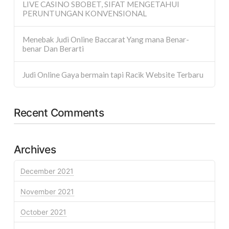
LIVE CASINO SBOBET, SIFAT MENGETAHUI
PERUNTUNGAN KONVENSIONAL
Menebak Judi Online Baccarat Yang mana Benar-
benar Dan Berarti
Judi Online Gaya bermain tapi Racik Website Terbaru
Recent Comments
Archives
December 2021
November 2021
October 2021