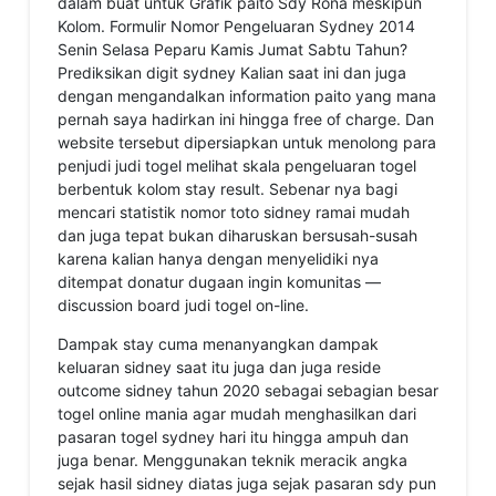
dalam buat untuk Grafik paito Sdy Rona meskipun
Kolom. Formulir Nomor Pengeluaran Sydney 2014
Senin Selasa Peparu Kamis Jumat Sabtu Tahun?
Prediksikan digit sydney Kalian saat ini dan juga
dengan mengandalkan information paito yang mana
pernah saya hadirkan ini hingga free of charge. Dan
website tersebut dipersiapkan untuk menolong para
penjudi judi togel melihat skala pengeluaran togel
berbentuk kolom stay result. Sebenar nya bagi
mencari statistik nomor toto sidney ramai mudah
dan juga tepat bukan diharuskan bersusah-susah
karena kalian hanya dengan menyelidiki nya
ditempat donatur dugaan ingin komunitas —
discussion board judi togel on-line.
Dampak stay cuma menanyangkan dampak
keluaran sidney saat itu juga dan juga reside
outcome sidney tahun 2020 sebagai sebagian besar
togel online mania agar mudah menghasilkan dari
pasaran togel sydney hari itu hingga ampuh dan
juga benar. Menggunakan teknik meracik angka
sejak hasil sidney diatas juga sejak pasaran sdy pun