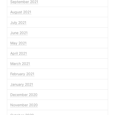
September 2021
August 2021
July 2021
June 2021
May 2021
April 2021
March 2021
February 2021
January 2021
December 2020
November 2020