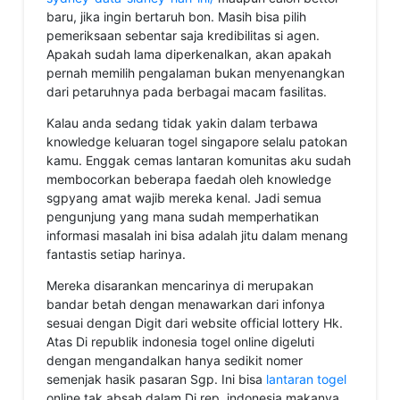
baru, jika ingin bertaruh bon. Masih bisa pilih
pemeriksaan sebentar saja kredibilitas si agen.
Apakah sudah lama diperkenalkan, akan apakah
pernah memilih pengalaman bukan menyenangkan
dari petaruhnya pada berbagai macam fasilitas.
Kalau anda sedang tidak yakin dalam terbawa
knowledge keluaran togel singapore selalu patokan
kamu. Enggak cemas lantaran komunitas aku sudah
membocorkan beberapa faedah oleh knowledge
sgpyang amat wajib mereka kenal. Jadi semua
pengunjung yang mana sudah memperhatikan
informasi masalah ini bisa adalah jitu dalam menang
fantastis setiap harinya.
Mereka disarankan mencarinya di merupakan
bandar betah dengan menawarkan dari infonya
sesuai dengan Digit dari website official lottery Hk.
Atas Di republik indonesia togel online digeluti
dengan mengandalkan hanya sedikit nomer
semenjak hasik pasaran Sgp. Ini bisa
lantaran togel
online tak absah dalam Di rep. indonesia makanya