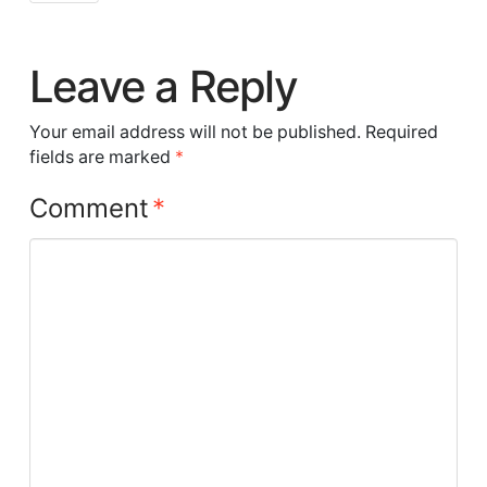
Leave a Reply
Your email address will not be published.
Required
fields are marked
*
Comment
*