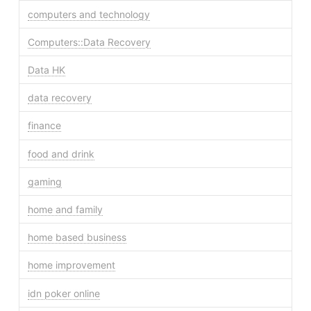
computers and technology
Computers::Data Recovery
Data HK
data recovery
finance
food and drink
gaming
home and family
home based business
home improvement
idn poker online