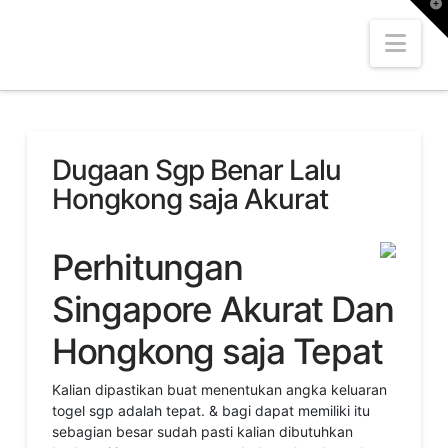
T
t
W
Nav
Dugaan Sgp Benar Lalu
Hongkong saja Akurat
Perhitungan
Singapore Akurat Dan
Hongkong saja Tepat
Kalian dipastikan buat menentukan angka keluaran
togel sgp adalah tepat. & bagi dapat memiliki itu
sebagian besar sudah pasti kalian dibutuhkan