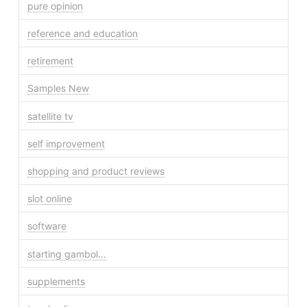
pure opinion
reference and education
retirement
Samples New
satellite tv
self improvement
shopping and product reviews
slot online
software
starting gambol…
supplements